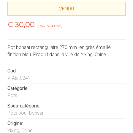
VENDU
€ 30,00
(TVA INCLUSE)
Pot bonsaï rectangulaire 270 mm. en grès émaillé,
finition bleu. Produit dans la ville de Yixing, Chine.
Cod:
VIAB_0241
Catégorie:
Pots
Sous-catégorie:
Pots pour bonsai
Origine:
Yixing, Chine