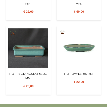
MM.
MM.
€ 22,00
€ 49,00
POT RECTANGULAIRE 252
POT OVALE 185 MM.
MM.
€ 22,00
€ 28,00