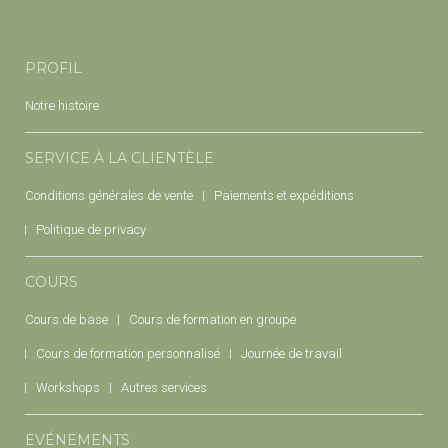
PROFIL
Notre histoire
SERVICE À LA CLIENTÈLE
Conditions générales de vente
Paiements et expéditions
Politique de privacy
COURS
Cours de base
Cours de formation en groupe
Cours de formation personnalisé
Journée de travail
Workshops
Autres services
EVÉNEMENTS