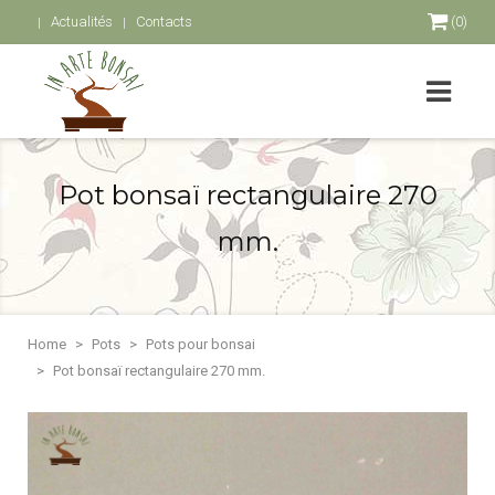
Actualités
Contacts
(0)
Pot bonsaï rectangulaire 270
mm.
Home
Pots
Pots pour bonsai
Pot bonsaï rectangulaire 270 mm.