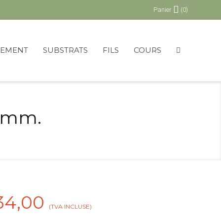
Panier
(0)
PEMENT
SUBSTRATS
FILS
COURS
5 mm.
34,00
(TVA INCLUSE)