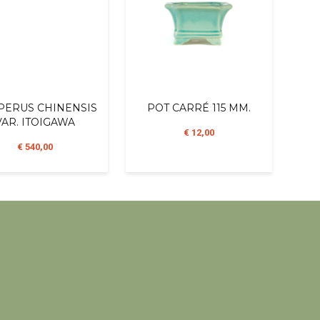
PERUS CHINENSIS
POT CARRÉ 115 MM.
VAR. ITOIGAWA
€ 12,00
€ 540,00