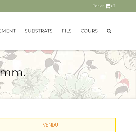
Panier
(0)
EMENT
SUBSTRATS
FILS
COURS
2 mm.
VENDU