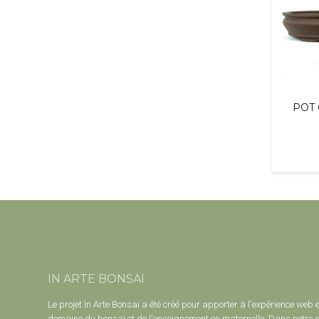
POT 
IN ARTE BONSAI
Le projet In Arte Bonsai a été créé pour apporter à l'expérience web 
domaine du bonsaï et de l'enseignement en maternelle. Dans notre s