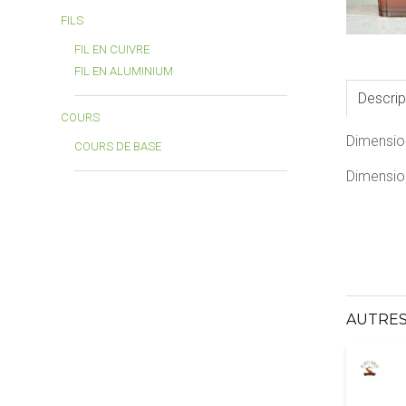
FILS
FIL EN CUIVRE
FIL EN ALUMINIUM
Descrip
COURS
Dimensio
COURS DE BASE
Dimension
AUTRES