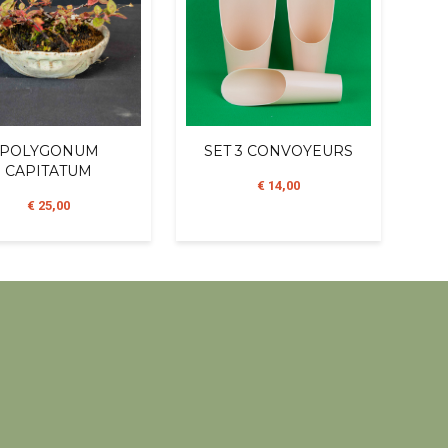
POLYGONUM
SET 3 CONVOYEURS
CAPITATUM
€ 14,00
€ 25,00