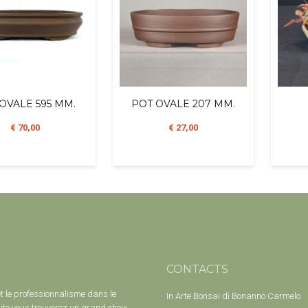
OVALE 595 MM.
POT OVALE 207 MM.
€ 70,00
€ 27,00
CONTACTS
et le professionnalisme dans le
In Arte Bonsai di Bonanno Carmelo
ite vous trouverez un grand choix