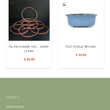
FIL EN CUIVRE 1 KG. - DIAM.
POT OVALE 180 MM.
1,2 MM.
€ 59,00
€ 34,00
PROFIL
Notre histoire