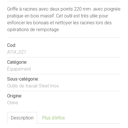
Griffe à racines avec deux points 220 mm. avec poignée
pratique en bois massif. Cet outil est très utile pour
enfoncer les bonsaïs et nettoyer les racines lors des
opérations de rempotage.
Cod:
ATIX_027
Catégorie:
Équipement
Sous-catégorie:
Outils de travail Steel Inox
Origine:
Chine
Description
Plus d'infos