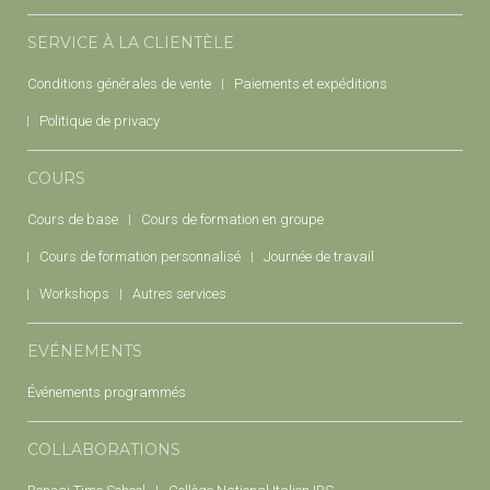
SERVICE À LA CLIENTÈLE
Conditions générales de vente
Paiements et expéditions
Politique de privacy
COURS
Cours de base
Cours de formation en groupe
Cours de formation personnalisé
Journée de travail
Workshops
Autres services
EVÉNEMENTS
Événements programmés
COLLABORATIONS