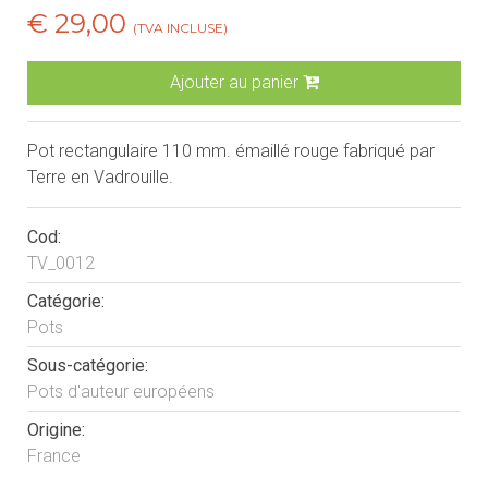
€ 29,00
(TVA INCLUSE)
Ajouter au panier
Pot rectangulaire 110 mm. émaillé rouge fabriqué par
Terre en Vadrouille.
Cod:
TV_0012
Catégorie:
Pots
Sous-catégorie:
Pots d'auteur européens
Origine:
France