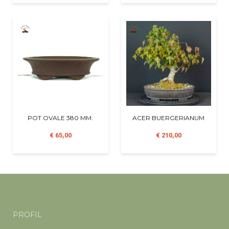
POT OVALE 380 MM.
ACER BUERGERIANUM
€ 65,00
€ 210,00
PROFIL