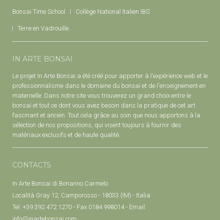
Bonsai Time School
Collège National Italien IBS
Terre en Vadrouille
IN ARTE BONSAI
Le projet In Arte Bonsai a été créé pour apporter à l'expérience web et le
professionnalisme dans le domaine du bonsaï et de l'enseignement en
maternelle. Dans notre site vous trouverez un grand choix entre le
bonsaï et tout ce dont vous avez besoin dans la pratique de cet art
fascinant et ancien. Tout cela grâce au soin que nous apportons à la
sélection de nos propositions, qui visent toujours à fournir des
matériaux exclusifs et de haute qualité.
CONTACTS
In Arte Bonsai di Bonanno Carmelo
Località Gray 12, Camporosso - 18033 (IM) - Italia
Tel. +39 392 472 1270 - Fax 0184 998014 - Email:
info@inartebonsai.com