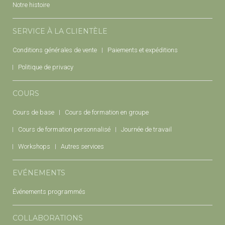
Notre histoire
SERVICE À LA CLIENTÈLE
Conditions générales de vente
Paiements et expéditions
Politique de privacy
COURS
Cours de base
Cours de formation en groupe
Cours de formation personnalisé
Journée de travail
Workshops
Autres services
EVÉNEMENTS
Événements programmés
COLLABORATIONS