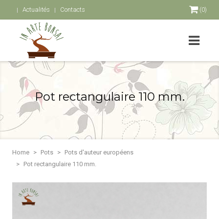
Actualités
Contacts
(0)
Pot rectangulaire 110 mm.
Home
Pots
Pots d'auteur européens
Pot rectangulaire 110 mm.