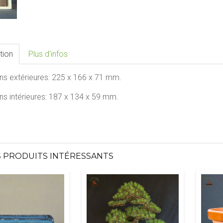
tion
Plus d'infos
ns extérieures:
225 x 166 x 71
mm.
s intérieures:
187 x 134 x 59
mm.
 PRODUITS INTÉRESSANTS