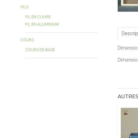
FILS
FIL EN CUIVRE
FIL EN ALUMINIUM
Descrip
COURS
Dimensio
COURS DE BASE
Dimension
AUTRES