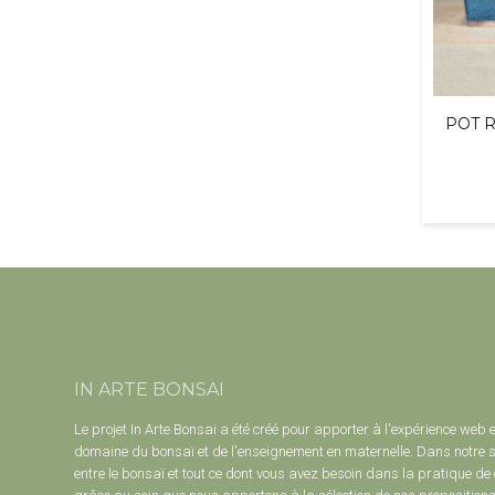
POT 
IN ARTE BONSAI
Le projet In Arte Bonsai a été créé pour apporter à l'expérience web 
domaine du bonsaï et de l'enseignement en maternelle. Dans notre s
entre le bonsaï et tout ce dont vous avez besoin dans la pratique de c