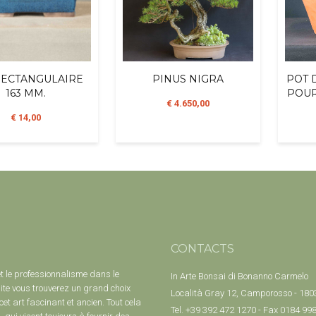
RECTANGULAIRE
PINUS NIGRA
POT 
163 MM.
POUR
€ 4.650,00
€ 14,00
CONTACTS
et le professionnalisme dans le
In Arte Bonsai di Bonanno Carmelo
ite vous trouverez un grand choix
Località Gray 12, Camporosso - 18033
et art fascinant et ancien. Tout cela
Tel. +39 392 472 1270 - Fax 0184 99