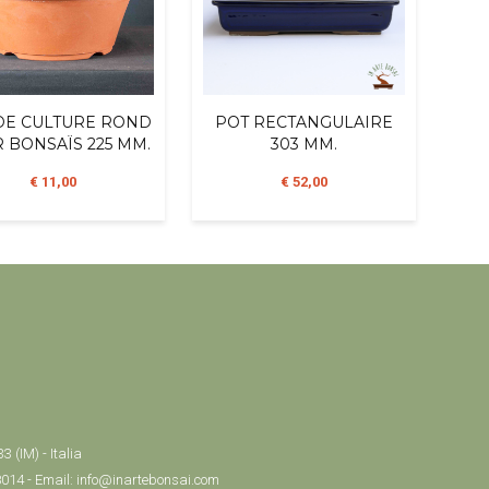
DE CULTURE ROND
POT RECTANGULAIRE
 BONSAÏS 225 MM.
303 MM.
€ 11,00
€ 52,00
 (IM) - Italia
8014 - Email: info@inartebonsai.com