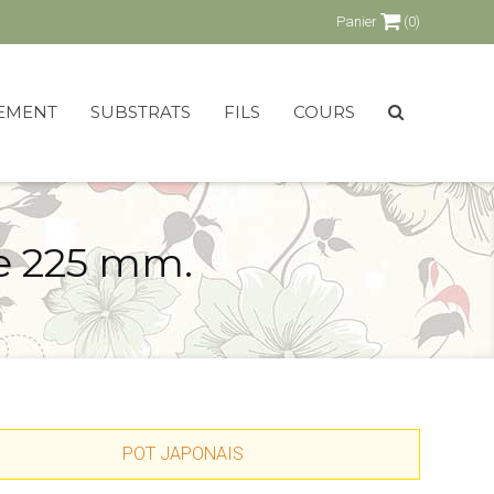
Panier
(0)
EMENT
SUBSTRATS
FILS
COURS
re 225 mm.
POT JAPONAIS